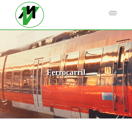
Ferrocarril